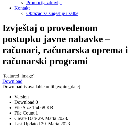
Promocija zdravlja
Kontakt
Obrazac za sugestije i žalbe
Izvještaj o provedenom
postupku javne nabavke –
računari, računarska oprema i
računarski programi
[featured_image]
Download
Download is available until [expire_date]
Version
Download
0
File Size
154.68 KB
File Count
1
Create Date
29. Marta 2023.
Last Updated
29. Marta 2023.