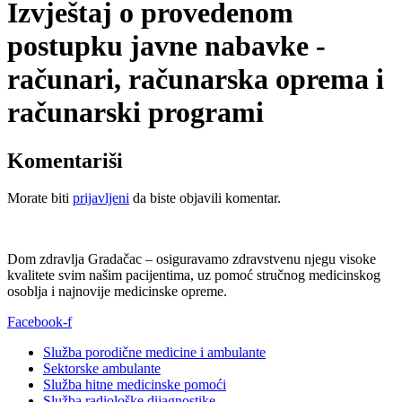
Izvještaj o provedenom
postupku javne nabavke -
računari, računarska oprema i
računarski programi
Komentariši
Morate biti
prijavljeni
da biste objavili komentar.
Dom zdravlja Gradačac – osiguravamo zdravstvenu njegu visoke
kvalitete svim našim pacijentima, uz pomoć stručnog medicinskog
osoblja i najnovije medicinske opreme.
Facebook-f
Služba porodične medicine i ambulante
Sektorske ambulante
Služba hitne medicinske pomoći
Služba radiološke dijagnostike