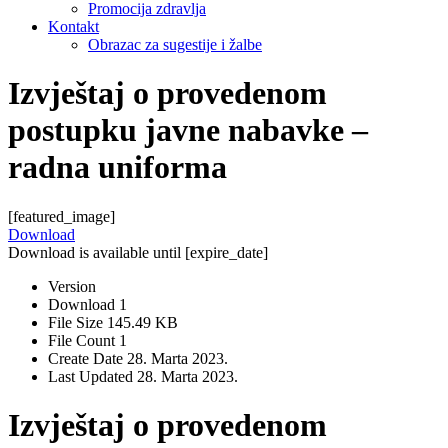
Promocija zdravlja
Kontakt
Obrazac za sugestije i žalbe
Izvještaj o provedenom
postupku javne nabavke –
radna uniforma
[featured_image]
Download
Download is available until [expire_date]
Version
Download
1
File Size
145.49 KB
File Count
1
Create Date
28. Marta 2023.
Last Updated
28. Marta 2023.
Izvještaj o provedenom