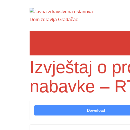
Izvještaj o 
nabavke – RT
Download