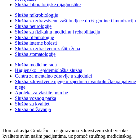
Služba laboratorijske dijagnostike
Služba mikrobiologije
Služba za zdravstvenu zaštitu djece do 6. godine i imunizaciju
Služba neurologije
Služba za fizikalnu medicinu i rehabilitaciju
Služba oftamologije
Služba interne bolesti
Služba za zdrastvenu zaštitu žena
Služba stomatologije
Služba medicine rada
Higijensko - epidemiološka služba
Centra za mentalno zdravlje u zajednici
Služba zdravstvene njege u zajednici i vanbolničke palijativne
njege
Apoteka za vlastite potrebe
Služba voznog parka
Služba za kvalitet
Služba održavanja
Dom zdravlja Gradačac – osiguravamo zdravstvenu skrb visoke
kvalitete svim našim pacijentima, uz pomoć stručnog medicinskog