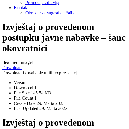
Promocija zdravlja
Kontakt
Obrazac za sugestije i žalbe
Izvještaj o provedenom
postupku javne nabavke – šanc
okovratnici
[featured_image]
Download
Download is available until [expire_date]
Version
Download
1
File Size
145.54 KB
File Count
1
Create Date
29. Marta 2023.
Last Updated
29. Marta 2023.
Izvještaj o provedenom