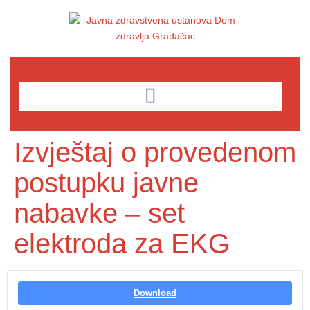
Izvještaj o provedenom
postupku javne
nabavke – set
elektroda za EKG
Download