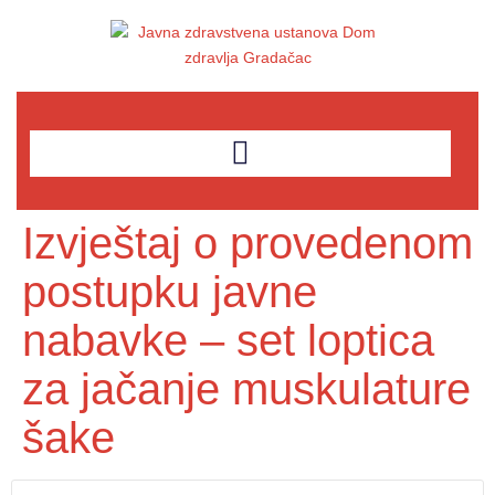
Izvještaj o provedenom
postupku javne
nabavke – set loptica
za jačanje muskulature
šake