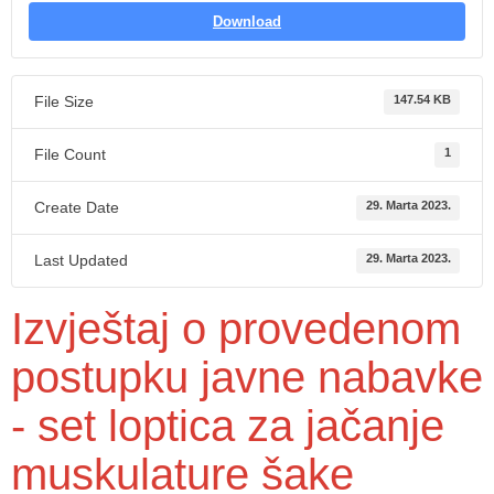
Download
File Size
147.54 KB
File Count
1
Create Date
29. Marta 2023.
Last Updated
29. Marta 2023.
Izvještaj o provedenom
postupku javne nabavke
- set loptica za jačanje
muskulature šake