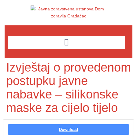
Izvještaj o provedenom
postupku javne
nabavke – silikonske
maske za cijelo tijelo
Download