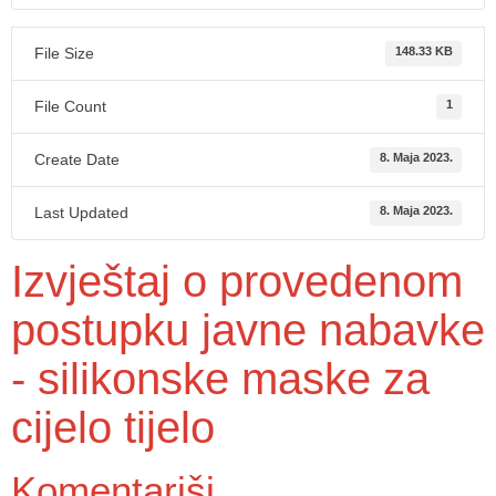
File Size
148.33 KB
File Count
1
Create Date
8. Maja 2023.
Last Updated
8. Maja 2023.
Izvještaj o provedenom
postupku javne nabavke
- silikonske maske za
cijelo tijelo
Komentariši