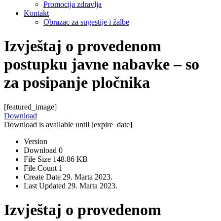
Promocija zdravlja
Kontakt
Obrazac za sugestije i žalbe
Izvještaj o provedenom
postupku javne nabavke – so
za posipanje pločnika
[featured_image]
Download
Download is available until [expire_date]
Version
Download
0
File Size
148.86 KB
File Count
1
Create Date
29. Marta 2023.
Last Updated
29. Marta 2023.
Izvještaj o provedenom