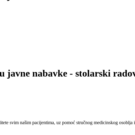
 javne nabavke - stolarski rado
tete svim našim pacijentima, uz pomoć stručnog medicinskog osoblja i