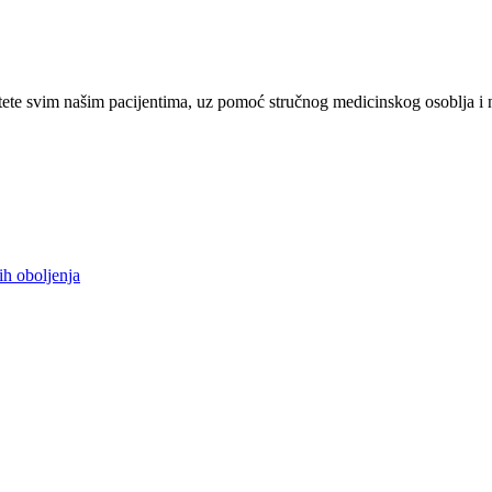
ete svim našim pacijentima, uz pomoć stručnog medicinskog osoblja i 
ih oboljenja