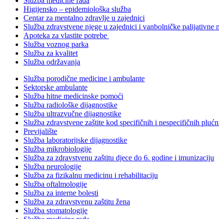
Služba medicine rada
Higijensko – epidemiološka služba
Centar za mentalno zdravlje u zajednici
Služba zdravstvene njege u zajednici i vanbolničke palijativne 
Apoteka za vlastite potrebe
Služba voznog parka
Služba za kvalitet
Služba održavanja
Služba porodične medicine i ambulante
Sektorske ambulante
Služba hitne medicinske pomoći
Služba radiološke dijagnostike
Služba ultrazvučne dijagnostike
Služba zdravstvene zaštite kod specifičnih i nespecifičnih plućn
Previjalište
Služba laboratorijske dijagnostike
Služba mikrobiologije
Služba za zdravstvenu zaštitu djece do 6. godine i imunizaciju
Služba neurologije
Služba za fizikalnu medicinu i rehabilitaciju
Služba oftalmologije
Služba za interne bolesti
Služba za zdravstvenu zaštitu žena
Služba stomatologije