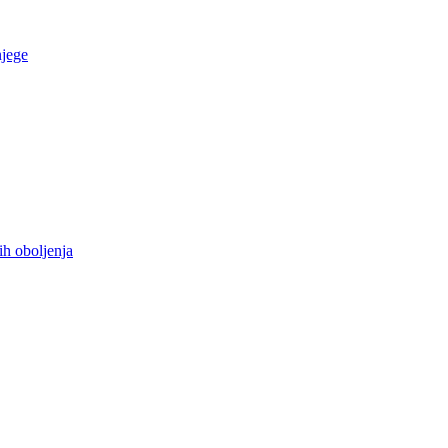
njege
ih oboljenja