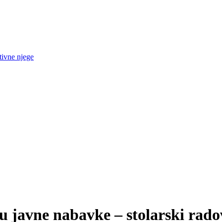
tivne njege
u javne nabavke – stolarski rado