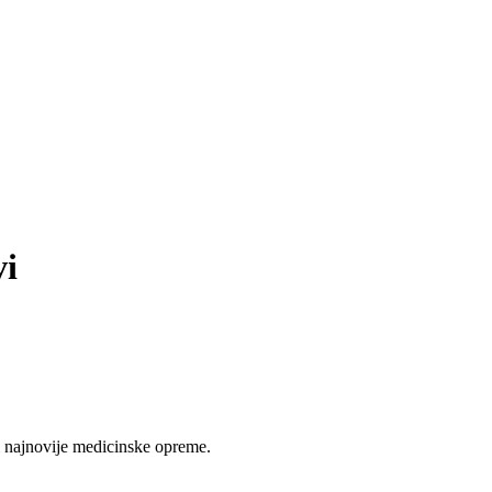
vi
 najnovije medicinske opreme.