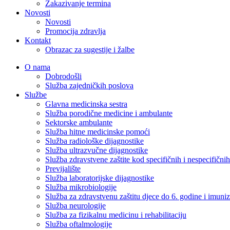
Zakazivanje termina
Novosti
Novosti
Promocija zdravlja
Kontakt
Obrazac za sugestije i žalbe
O nama
Dobrodošli
Služba zajedničkih poslova
Službe
Glavna medicinska sestra
Služba porodične medicine i ambulante
Sektorske ambulante
Služba hitne medicinske pomoći
Služba radiološke dijagnostike
Služba ultrazvučne dijagnostike
Služba zdravstvene zaštite kod specifičnih i nespecifični
Previjalište
Služba laboratorijske dijagnostike
Služba mikrobiologije
Služba za zdravstvenu zaštitu djece do 6. godine i imuniz
Služba neurologije
Služba za fizikalnu medicinu i rehabilitaciju
Služba oftalmologije