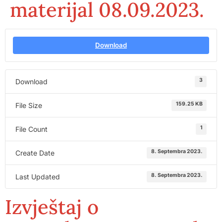
materijal 08.09.2023.
Download
3
Download
159.25 KB
File Size
1
File Count
8. Septembra 2023.
Create Date
8. Septembra 2023.
Last Updated
Izvještaj o