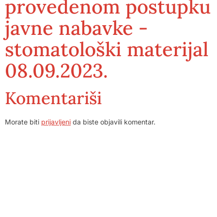
provedenom postupku
javne nabavke -
stomatološki materijal
08.09.2023.
Komentariši
Morate biti
prijavljeni
da biste objavili komentar.
Dom zdravlja Gradačac – osiguravamo zdravstvenu skrb