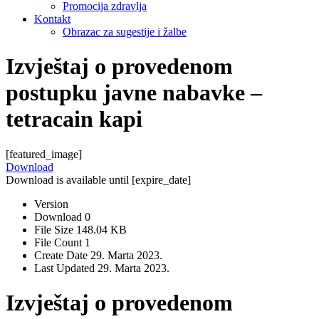
Promocija zdravlja
Kontakt
Obrazac za sugestije i žalbe
Izvještaj o provedenom
postupku javne nabavke –
tetracain kapi
[featured_image]
Download
Download is available until [expire_date]
Version
Download
0
File Size
148.04 KB
File Count
1
Create Date
29. Marta 2023.
Last Updated
29. Marta 2023.
Izvještaj o provedenom