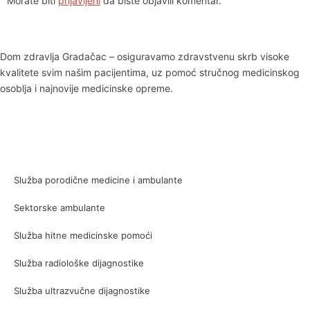
Morate biti
prijavljeni
da biste objavili komentar.
Dom zdravlja Gradačac – osiguravamo zdravstvenu skrb visoke
kvalitete svim našim pacijentima, uz pomoć stručnog medicinskog
osoblja i najnovije medicinske opreme.
Služba porodične medicine i ambulante
Sektorske ambulante
Služba hitne medicinske pomoći
Služba radiološke dijagnostike
Služba ultrazvučne dijagnostike