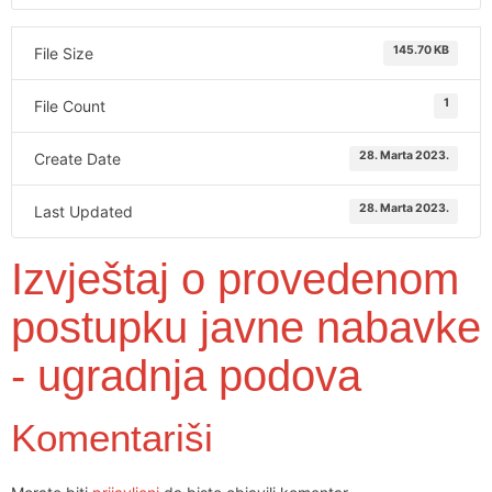
145.70 KB
File Size
1
File Count
28. Marta 2023.
Create Date
28. Marta 2023.
Last Updated
Izvještaj o provedenom
postupku javne nabavke
- ugradnja podova
Komentariši