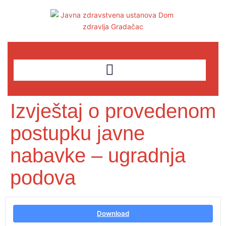
Izvještaj o provedenom
postupku javne
nabavke – ugradnja
podova
Download