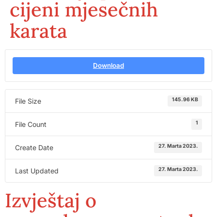
cijeni mjesečnih
karata
Download
145.96 KB
File Size
1
File Count
27. Marta 2023.
Create Date
27. Marta 2023.
Last Updated
Izvještaj o