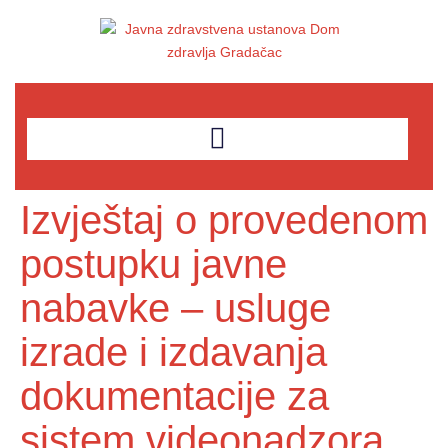
Izvještaj o provedenom
postupku javne
nabavke – usluge
izrade i izdavanja
dokumentacije za
sistem videonadzora