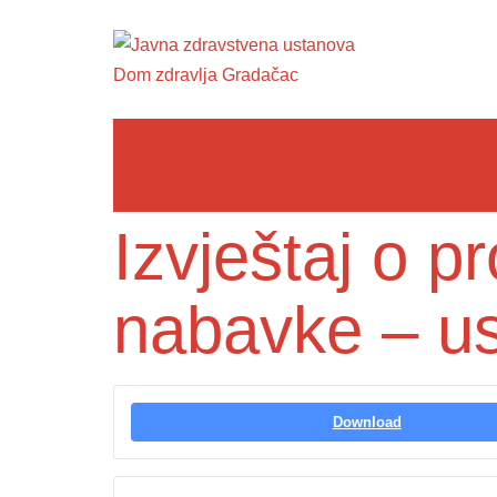
Izvještaj o 
nabavke – us
Download