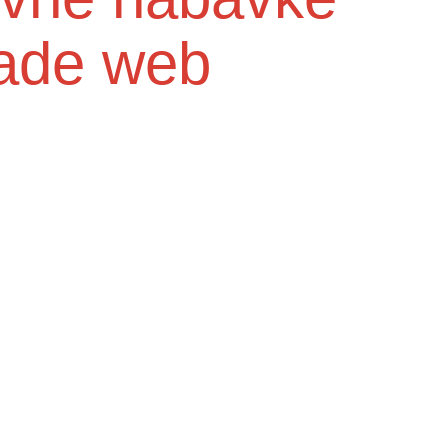
rade web
Služba medicine rada