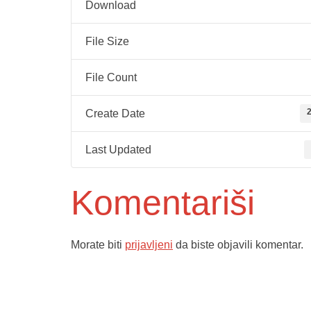
Download
File Size
File Count
2
Create Date
Last Updated
Komentariši
Morate biti
prijavljeni
da biste objavili komentar.
Služba poro