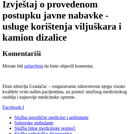
Izvještaj o provedenom
postupku javne nabavke -
usluge korištenja viljuškara i
kamion dizalice
Komentariši
Morate biti
prijavljeni
da biste objavili komentar.
Dom zdravlja Gradačac – osiguravamo zdravstvenu njegu visoke
kvalitete svim našim pacijentima, uz pomoć stručnog medicinskog
osoblja i najnovije medicinske opreme.
Facebook-f
Služba porodične medicine i ambulante
Sektorske ambulante
Služba hitne medicinske pomoći
Služba radiološke dijagnostike