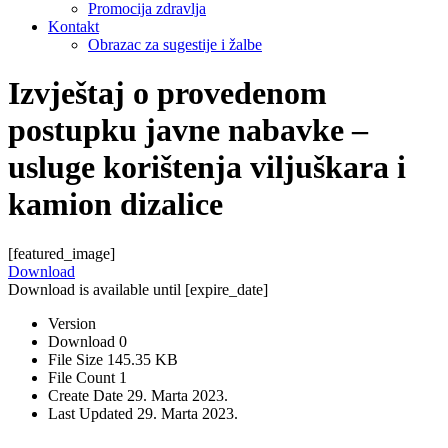
Promocija zdravlja
Kontakt
Obrazac za sugestije i žalbe
Izvještaj o provedenom
postupku javne nabavke –
usluge korištenja viljuškara i
kamion dizalice
[featured_image]
Download
Download is available until [expire_date]
Version
Download
0
File Size
145.35 KB
File Count
1
Create Date
29. Marta 2023.
Last Updated
29. Marta 2023.