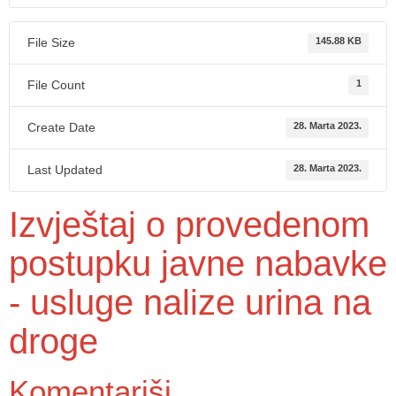
File Size
145.88 KB
File Count
1
Create Date
28. Marta 2023.
Last Updated
28. Marta 2023.
Izvještaj o provedenom
postupku javne nabavke
- usluge nalize urina na
droge
Komentariši