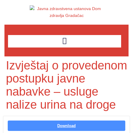
Izvještaj o provedenom
postupku javne
nabavke – usluge
nalize urina na droge
Download