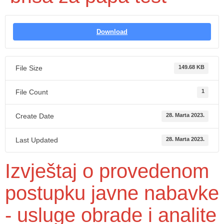
Download
File Size
149.68 KB
File Count
1
Create Date
28. Marta 2023.
Last Updated
28. Marta 2023.
Izvještaj o provedenom
postupku javne nabavke
- usluge obrade i analite