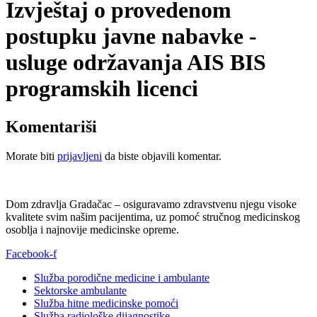
Izvještaj o provedenom
postupku javne nabavke -
usluge održavanja AIS BIS
programskih licenci
Komentariši
Morate biti
prijavljeni
da biste objavili komentar.
Dom zdravlja Gradačac – osiguravamo zdravstvenu njegu visoke
kvalitete svim našim pacijentima, uz pomoć stručnog medicinskog
osoblja i najnovije medicinske opreme.
Facebook-f
Služba porodične medicine i ambulante
Sektorske ambulante
Služba hitne medicinske pomoći
Služba radiološke dijagnostike