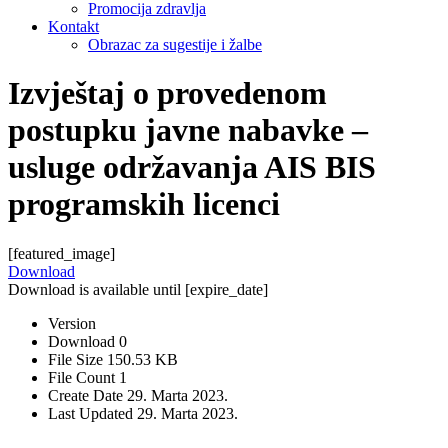
Promocija zdravlja
Kontakt
Obrazac za sugestije i žalbe
Izvještaj o provedenom
postupku javne nabavke –
usluge održavanja AIS BIS
programskih licenci
[featured_image]
Download
Download is available until [expire_date]
Version
Download
0
File Size
150.53 KB
File Count
1
Create Date
29. Marta 2023.
Last Updated
29. Marta 2023.