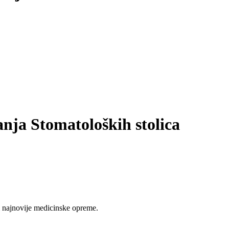
nja Stomatoloških stolica
 najnovije medicinske opreme.