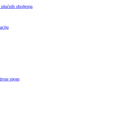
h plućnih oboljenja
aciju
tivne njege