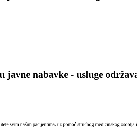
u javne nabavke - usluge održava
tete svim našim pacijentima, uz pomoć stručnog medicinskog osoblja i