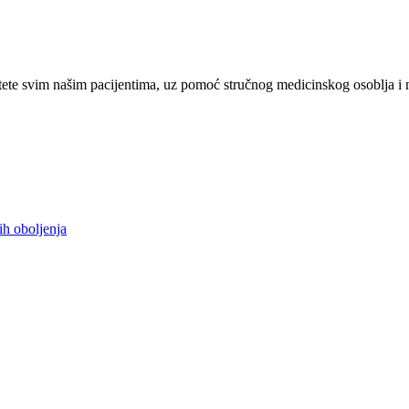
ete svim našim pacijentima, uz pomoć stručnog medicinskog osoblja i 
ih oboljenja