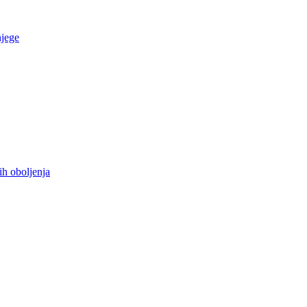
njege
ih oboljenja