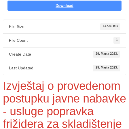
Download
File Size
147.85 KB
File Count
1
Create Date
29. Marta 2023.
Last Updated
29. Marta 2023.
Izvještaj o provedenom
postupku javne nabavke
- usluge popravka
frižidera za skladištenje