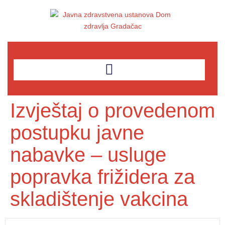
Izvještaj o provedenom
postupku javne
nabavke – usluge
popravka frižidera za
skladištenje vakcina