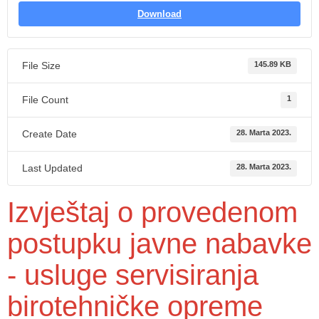
Download
File Size
145.89 KB
File Count
1
Create Date
28. Marta 2023.
Last Updated
28. Marta 2023.
Izvještaj o provedenom
postupku javne nabavke
- usluge servisiranja
birotehničke opreme