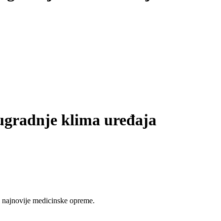
ugradnje klima uređaja
 najnovije medicinske opreme.