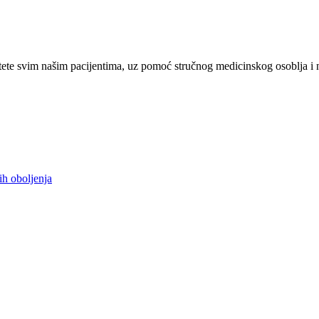
ete svim našim pacijentima, uz pomoć stručnog medicinskog osoblja i 
ih oboljenja