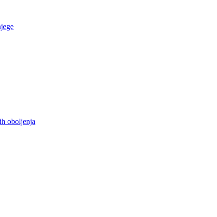
njege
ih oboljenja