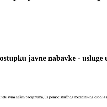
postupku javne nabavke - usluge 
tete svim našim pacijentima, uz pomoć stručnog medicinskog osoblja i