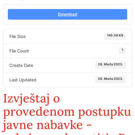
Download
145.58 KB
File Size
1
File Count
28. Marta 2023.
Create Date
28. Marta 2023.
Last Updated
Izvještaj o
provedenom postupku
javne nabavke -