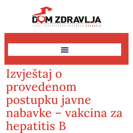
Izvještaj o
provedenom
postupku javne
nabavke – vakcina za
hepatitis B