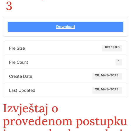
3
Download
163.19 KB
File Size
1
File Count
28. Marta 2023.
Create Date
28. Marta 2023.
Last Updated
Izvještaj o
provedenom postupku