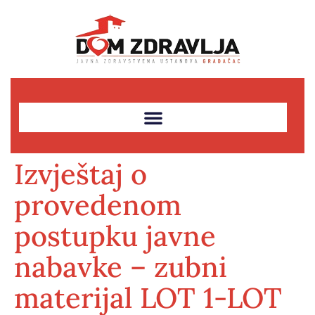
Izvještaj o
provedenom
postupku javne
nabavke – zubni
materijal LOT 1-LOT