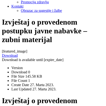
Promocija zdravlja
Kontakt
Obrazac za sugestije i žalbe
Izvještaj o provedenom
postupku javne nabavke –
zubni materijal
[featured_image]
Download
Download is available until [expire_date]
Version
Download
0
File Size
145.58 KB
File Count
1
Create Date
27. Marta 2023.
Last Updated
27. Marta 2023.
Izvještaj o provedenom