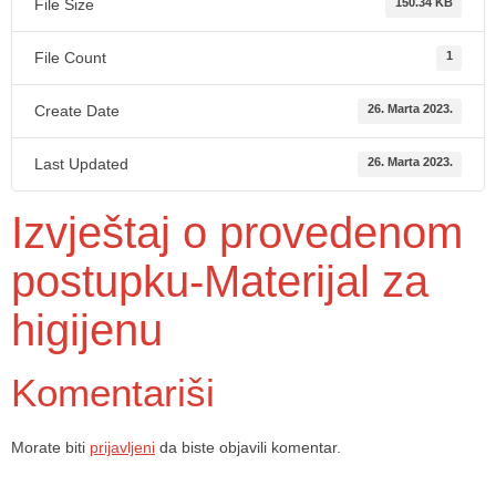
File Size
150.34 KB
File Count
1
Create Date
26. Marta 2023.
Last Updated
26. Marta 2023.
Izvještaj o provedenom
postupku-Materijal za
higijenu
Komentariši
Morate biti
prijavljeni
da biste objavili komentar.