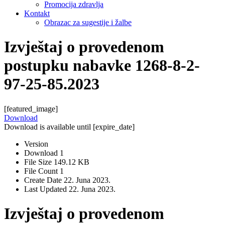
Promocija zdravlja
Kontakt
Obrazac za sugestije i žalbe
Izvještaj o provedenom
postupku nabavke 1268-8-2-
97-25-85.2023
[featured_image]
Download
Download is available until [expire_date]
Version
Download
1
File Size
149.12 KB
File Count
1
Create Date
22. Juna 2023.
Last Updated
22. Juna 2023.
Izvještaj o provedenom