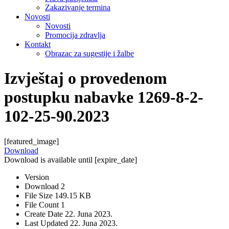
Zakazivanje termina
Novosti
Novosti
Promocija zdravlja
Kontakt
Obrazac za sugestije i žalbe
Izvještaj o provedenom
postupku nabavke 1269-8-2-
102-25-90.2023
[featured_image]
Download
Download is available until [expire_date]
Version
Download
2
File Size
149.15 KB
File Count
1
Create Date
22. Juna 2023.
Last Updated
22. Juna 2023.