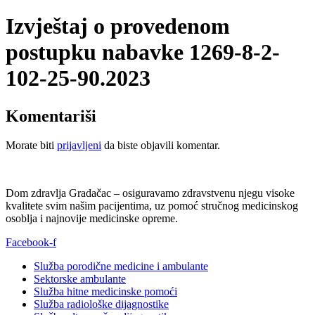
Izvještaj o provedenom
postupku nabavke 1269-8-2-
102-25-90.2023
Komentariši
Morate biti
prijavljeni
da biste objavili komentar.
Dom zdravlja Gradačac – osiguravamo zdravstvenu njegu visoke
kvalitete svim našim pacijentima, uz pomoć stručnog medicinskog
osoblja i najnovije medicinske opreme.
Facebook-f
Služba porodične medicine i ambulante
Sektorske ambulante
Služba hitne medicinske pomoći
Služba radiološke dijagnostike