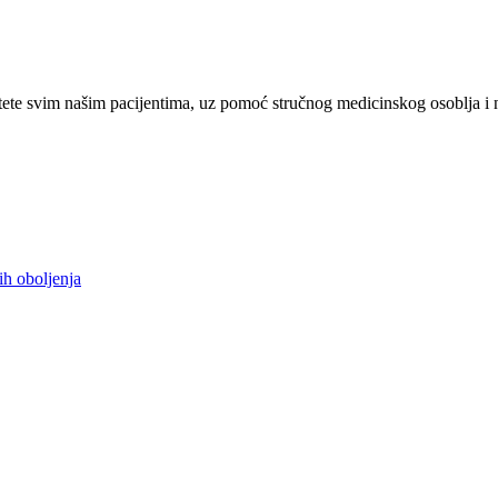
ete svim našim pacijentima, uz pomoć stručnog medicinskog osoblja i 
ih oboljenja