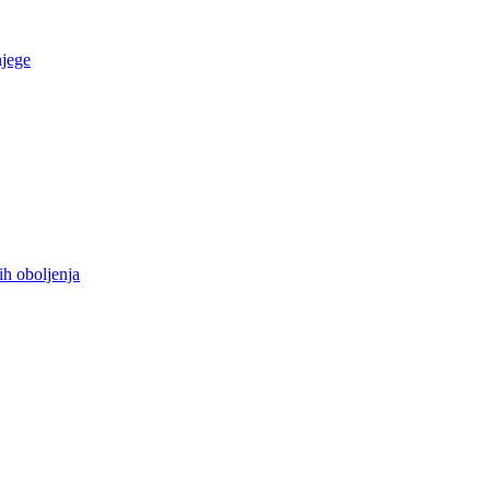
njege
ih oboljenja