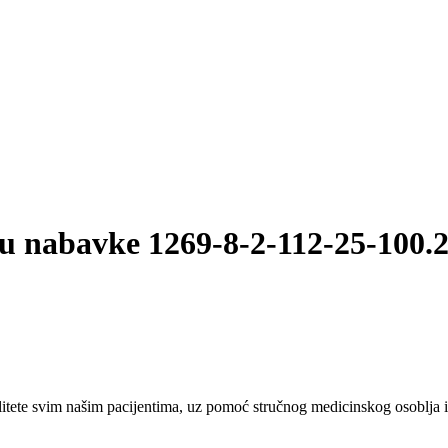
u nabavke 1269-8-2-112-25-100.
tete svim našim pacijentima, uz pomoć stručnog medicinskog osoblja i