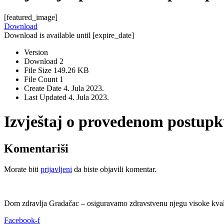
[featured_image]
Download
Download is available until [expire_date]
Version
Download
2
File Size
149.26 KB
File Count
1
Create Date
4. Jula 2023.
Last Updated
4. Jula 2023.
Izvještaj o provedenom postupk
Komentariši
Morate biti
prijavljeni
da biste objavili komentar.
Dom zdravlja Gradačac – osiguravamo zdravstvenu njegu visoke kvali
Facebook-f