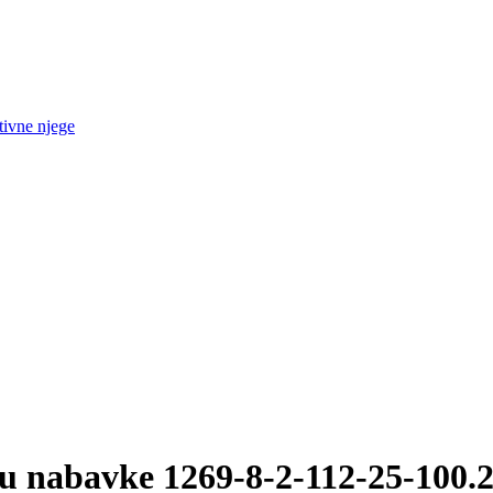
tivne njege
u nabavke 1269-8-2-112-25-100.