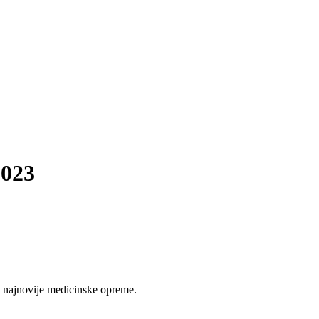
2023
 najnovije medicinske opreme.