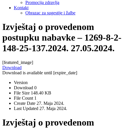
Promocija zdravlja
Kontakt
Obrazac za sugestije i žalbe
Izvještaj o provedenom
postupku nabavke – 1269-8-2-
148-25-137.2024. 27.05.2024.
[featured_image]
Download
Download is available until [expire_date]
Version
Download
0
File Size
148.40 KB
File Count
1
Create Date
27. Maja 2024.
Last Updated
27. Maja 2024.
Izvještaj o provedenom