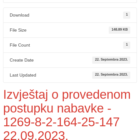
Download
1
File Size
148.89 KB
File Count
1
Create Date
22. Septembra 2023.
Last Updated
22. Septembra 2023.
Izvještaj o provedenom
postupku nabavke -
1269-8-2-164-25-147
22.09.2023.