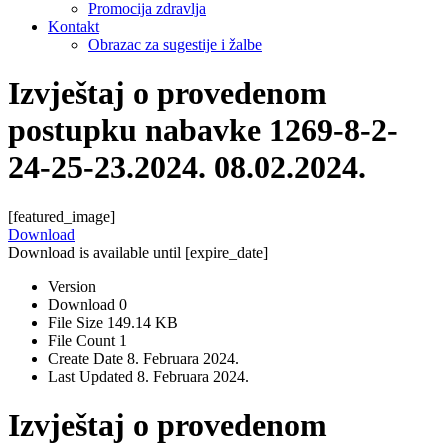
Promocija zdravlja
Kontakt
Obrazac za sugestije i žalbe
Izvještaj o provedenom
postupku nabavke 1269-8-2-
24-25-23.2024. 08.02.2024.
[featured_image]
Download
Download is available until [expire_date]
Version
Download
0
File Size
149.14 KB
File Count
1
Create Date
8. Februara 2024.
Last Updated
8. Februara 2024.
Izvještaj o provedenom