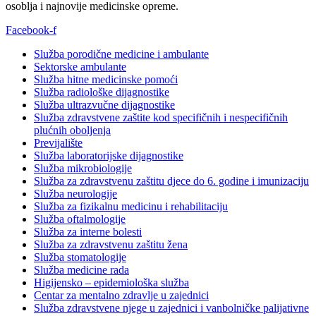
osoblja i najnovije medicinske opreme.
Facebook-f
Služba porodične medicine i ambulante
Sektorske ambulante
Služba hitne medicinske pomoći
Služba radiološke dijagnostike
Služba ultrazvučne dijagnostike
Služba zdravstvene zaštite kod specifičnih i nespecifičnih
plućnih oboljenja
Previjalište
Služba laboratorijske dijagnostike
Služba mikrobiologije
Služba za zdravstvenu zaštitu djece do 6. godine i imunizaciju
Služba neurologije
Služba za fizikalnu medicinu i rehabilitaciju
Služba oftalmologije
Služba za interne bolesti
Služba za zdravstvenu zaštitu žena
Služba stomatologije
Služba medicine rada
Higijensko – epidemiološka služba
Centar za mentalno zdravlje u zajednici
Služba zdravstvene njege u zajednici i vanbolničke palijativne