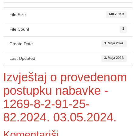
File Size
148.79 KB
File Count
1
Create Date
3. Maja 2024.
Last Updated
3. Maja 2024.
Izvještaj o provedenom
postupku nabavke -
1269-8-2-91-25-
82.2024. 03.05.2024.
Komentariši