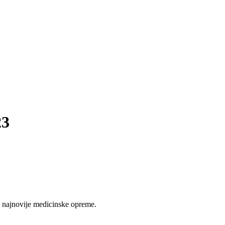
23
 najnovije medicinske opreme.