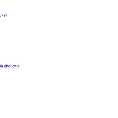
njege
ih oboljenja