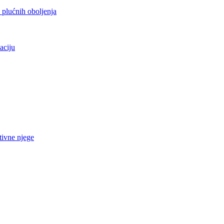
h plućnih oboljenja
aciju
tivne njege