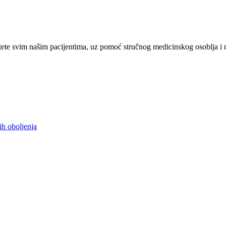
ete svim našim pacijentima, uz pomoć stručnog medicinskog osoblja i 
ih oboljenja