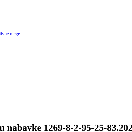
tivne njege
u nabavke 1269-8-2-95-25-83.20