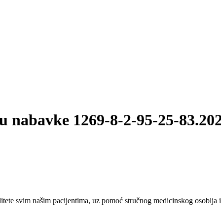
u nabavke 1269-8-2-95-25-83.20
tete svim našim pacijentima, uz pomoć stručnog medicinskog osoblja i