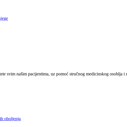
njege
ete svim našim pacijentima, uz pomoć stručnog medicinskog osoblja i 
ih oboljenja