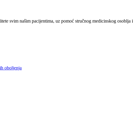
tete svim našim pacijentima, uz pomoć stručnog medicinskog osoblja i
ih oboljenja