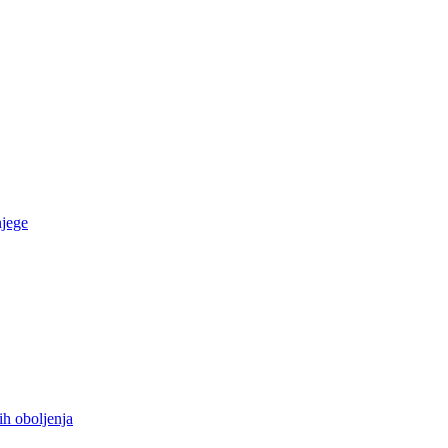
njege
ih oboljenja