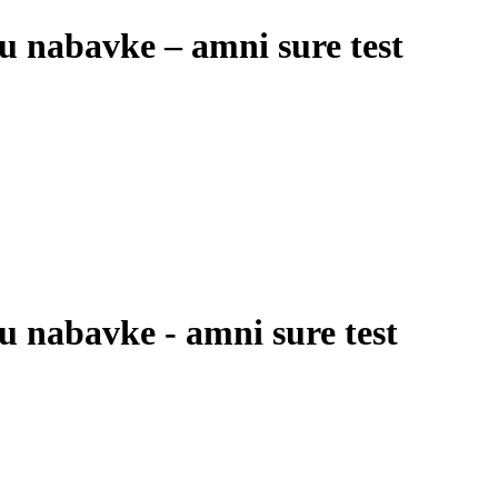
u nabavke – amni sure test
u nabavke - amni sure test