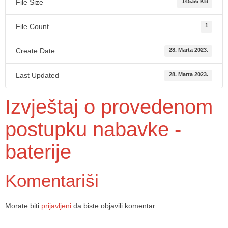
File Size
145.56 KB
File Count
1
Create Date
28. Marta 2023.
Last Updated
28. Marta 2023.
Izvještaj o provedenom
postupku nabavke -
baterije
Komentariši
Morate biti
prijavljeni
da biste objavili komentar.