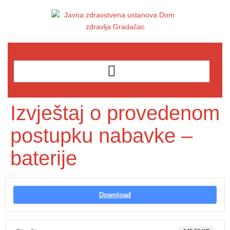
Izvještaj o provedenom
postupku nabavke –
baterije
Download