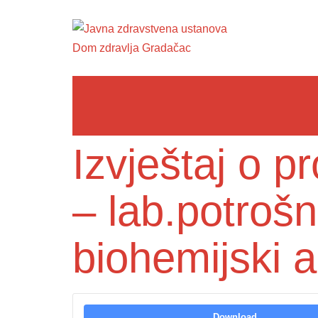
Izvještaj o 
– lab.potrošn
biohemijski a
Download