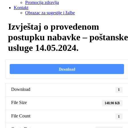
Promocija zdravlja
Kontakt
Obrazac za sugestije i žalbe
Izvještaj o provedenom
postupku nabavke – poštanske
usluge 14.05.2024.
Download
Download
1
File Size
148.90 KB
File Count
1