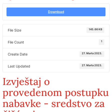
Download
145.66 KB
File Size
1
File Count
27. Marta 2023.
Create Date
27. Marta 2023.
Last Updated
Izvještaj o
provedenom postupku
nabavke - sredstvo za