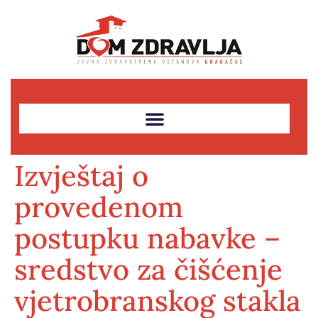
Izvještaj o
provedenom
postupku nabavke –
sredstvo za čišćenje
vjetrobranskog stakla