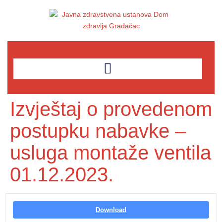
Izvještaj o provedenom
postupku nabavke –
usluga montaže ventila
01.12.2023.
Download