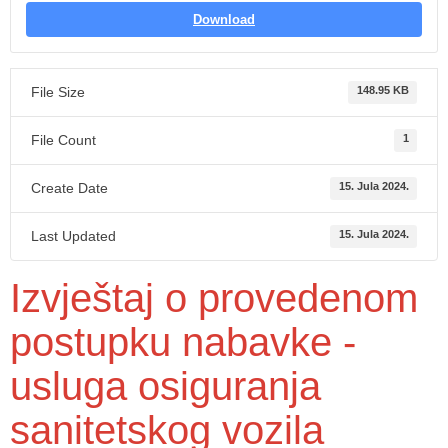
Download
File Size
148.95 KB
File Count
1
Create Date
15. Jula 2024.
Last Updated
15. Jula 2024.
Izvještaj o provedenom
postupku nabavke -
usluga osiguranja
sanitetskog vozila