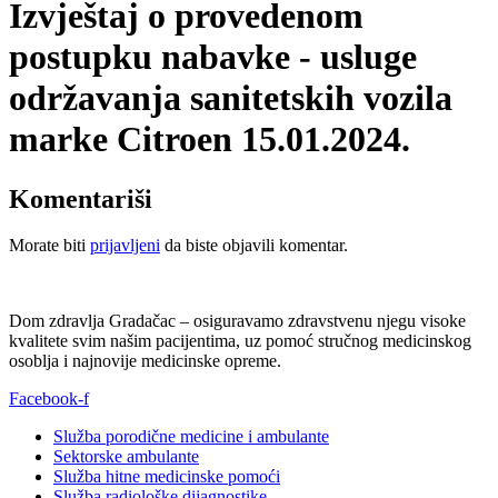
Izvještaj o provedenom
postupku nabavke - usluge
održavanja sanitetskih vozila
marke Citroen 15.01.2024.
Komentariši
Morate biti
prijavljeni
da biste objavili komentar.
Dom zdravlja Gradačac – osiguravamo zdravstvenu njegu visoke
kvalitete svim našim pacijentima, uz pomoć stručnog medicinskog
osoblja i najnovije medicinske opreme.
Facebook-f
Služba porodične medicine i ambulante
Sektorske ambulante
Služba hitne medicinske pomoći
Služba radiološke dijagnostike