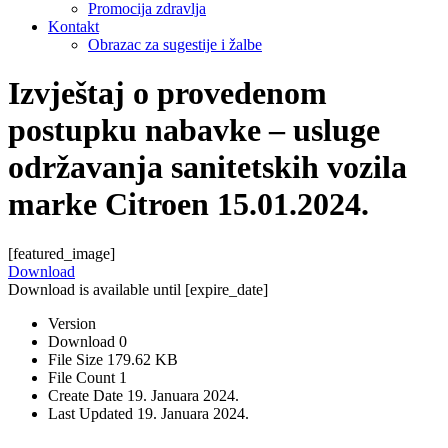
Promocija zdravlja
Kontakt
Obrazac za sugestije i žalbe
Izvještaj o provedenom
postupku nabavke – usluge
održavanja sanitetskih vozila
marke Citroen 15.01.2024.
[featured_image]
Download
Download is available until [expire_date]
Version
Download
0
File Size
179.62 KB
File Count
1
Create Date
19. Januara 2024.
Last Updated
19. Januara 2024.