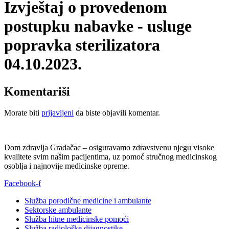
Izvještaj o provedenom
postupku nabavke - usluge
popravka sterilizatora
04.10.2023.
Komentariši
Morate biti
prijavljeni
da biste objavili komentar.
Dom zdravlja Gradačac – osiguravamo zdravstvenu njegu visoke
kvalitete svim našim pacijentima, uz pomoć stručnog medicinskog
osoblja i najnovije medicinske opreme.
Facebook-f
Služba porodične medicine i ambulante
Sektorske ambulante
Služba hitne medicinske pomoći
Služba radiološke dijagnostike