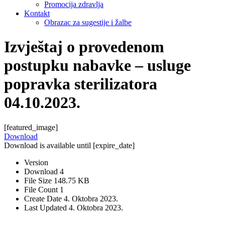
Promocija zdravlja
Kontakt
Obrazac za sugestije i žalbe
Izvještaj o provedenom
postupku nabavke – usluge
popravka sterilizatora
04.10.2023.
[featured_image]
Download
Download is available until [expire_date]
Version
Download
4
File Size
148.75 KB
File Count
1
Create Date
4. Oktobra 2023.
Last Updated
4. Oktobra 2023.