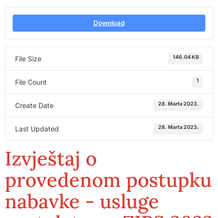
Download
146.04 KB
File Size
1
File Count
28. Marta 2023.
Create Date
28. Marta 2023.
Last Updated
Izvještaj o
provedenom postupku
nabavke - usluge