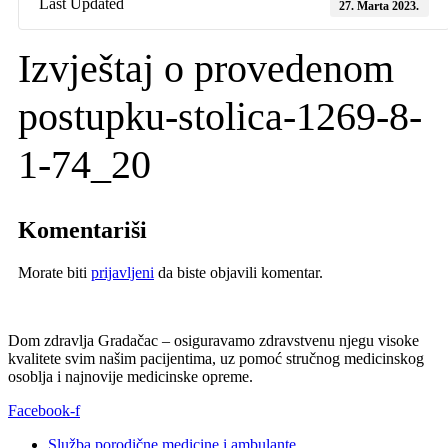
Last Updated
27. Marta 2023.
Izvještaj o provedenom
postupku-stolica-1269-8-
1-74_20
Komentariši
Morate biti
prijavljeni
da biste objavili komentar.
Dom zdravlja Gradačac – osiguravamo zdravstvenu njegu visoke
kvalitete svim našim pacijentima, uz pomoć stručnog medicinskog
osoblja i najnovije medicinske opreme.
Facebook-f
Služba porodične medicine i ambulante