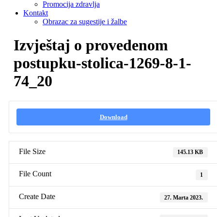
Promocija zdravlja
Kontakt
Obrazac za sugestije i žalbe
Izvještaj o provedenom
postupku-stolica-1269-8-1-
74_20
Download
File Size
145.13 KB
File Count
1
Create Date
27. Marta 2023.