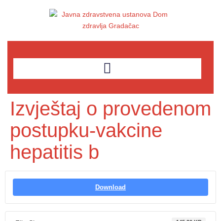
Izvještaj o provedenom
postupku-vakcine
hepatitis b
Download