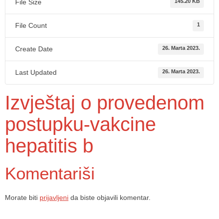
File Size
145.20 KB
File Count
1
Create Date
26. Marta 2023.
Last Updated
26. Marta 2023.
Izvještaj o provedenom
postupku-vakcine
hepatitis b
Komentariši
Morate biti
prijavljeni
da biste objavili komentar.