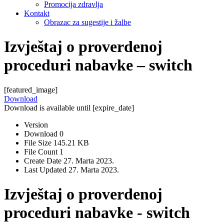
Promocija zdravlja
Kontakt
Obrazac za sugestije i žalbe
Izvještaj o proverdenoj
proceduri nabavke – switch
[featured_image]
Download
Download is available until [expire_date]
Version
Download
0
File Size
145.21 KB
File Count
1
Create Date
27. Marta 2023.
Last Updated
27. Marta 2023.
Izvještaj o proverdenoj
proceduri nabavke - switch