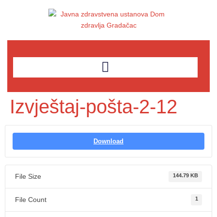
Izvještaj-pošta-2-12
Download
File Size
144.79 KB
File Count
1