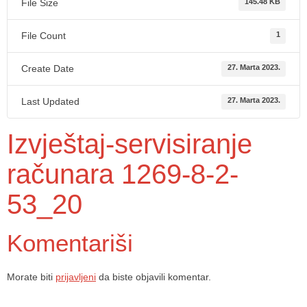
File Size
145.48 KB
File Count
1
Create Date
27. Marta 2023.
Last Updated
27. Marta 2023.
Izvještaj-servisiranje
računara 1269-8-2-
53_20
Komentariši
Morate biti
prijavljeni
da biste objavili komentar.