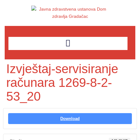
Izvještaj-servisiranje
računara 1269-8-2-
53_20
Download